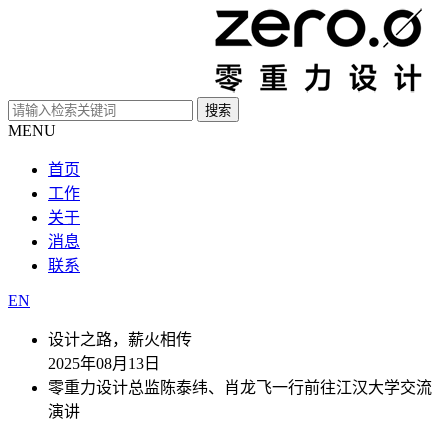
MENU
首页
工作
关于
消息
联系
EN
设计之路，薪火相传
2025年08月13日
零重力设计总监陈泰纬、肖龙飞一行前往江汉大学交流
演讲